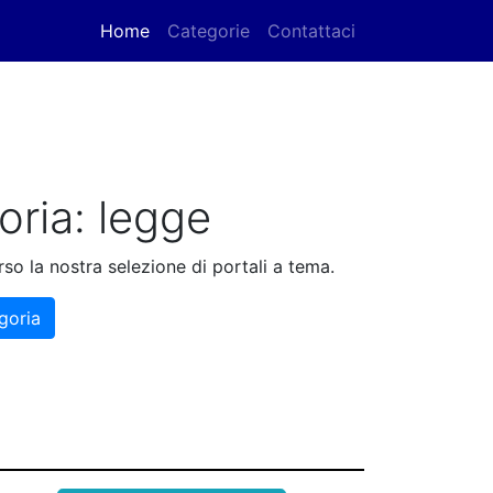
Home
(current)
Categorie
Contattaci
oria: legge
so la nostra selezione di portali a tema.
goria