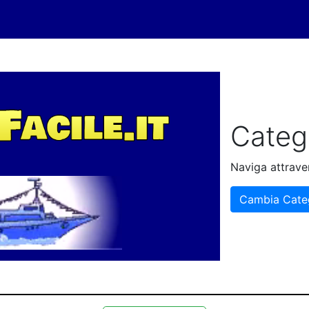
Categ
Naviga attraver
Cambia Cate